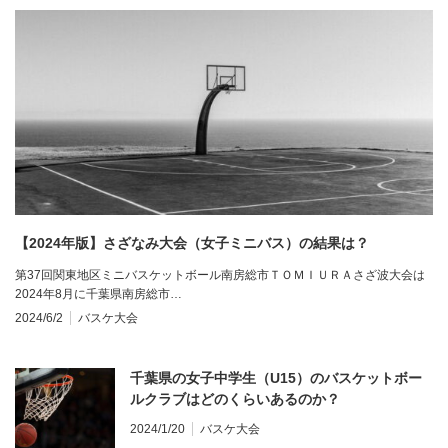
【2024年版】さざなみ大会（女子ミニバス）の結果は？
第37回関東地区ミニバスケットボール南房総市ＴＯＭＩＵＲＡさざ波大会は
2024年8月に千葉県南房総市…
2024/6/2
バスケ大会
千葉県の女子中学生（U15）のバスケットボー
ルクラブはどのくらいあるのか？
2024/1/20
バスケ大会