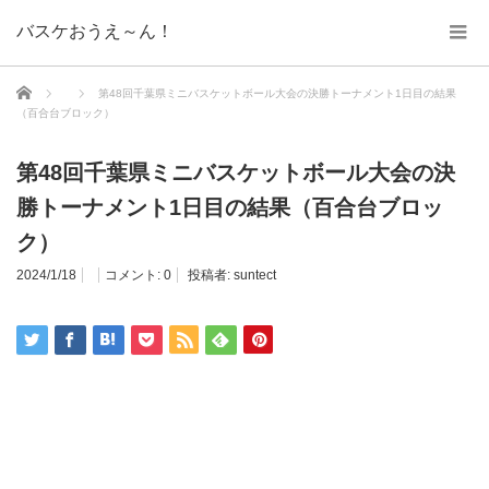
バスケおうえ～ん！
ホーム
第48回千葉県ミニバスケットボール大会の決勝トーナメント1日目の結果
（百合台ブロック）
第48回千葉県ミニバスケットボール大会の決
勝トーナメント1日目の結果（百合台ブロッ
ク）
2024/1/18
コメント:
0
投稿者:
suntect