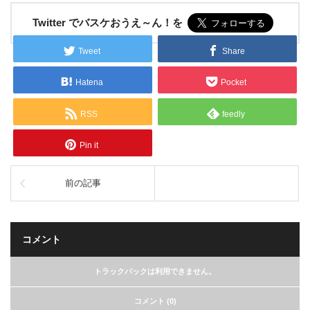
Twitter でバスケおうえ～ん！を
Tweet
Share
Hatena
Pocket
RSS
feedly
Pin it
前の記事
コメント
トラックバックは利用できません。
コメント (0)