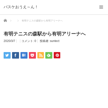
バスケおうえ～ん！
ホーム
有明テニスの森駅から有明アリーナへ
有明テニスの森駅から有明アリーナへ
2020/3/7
コメント:
0
投稿者:
suntect