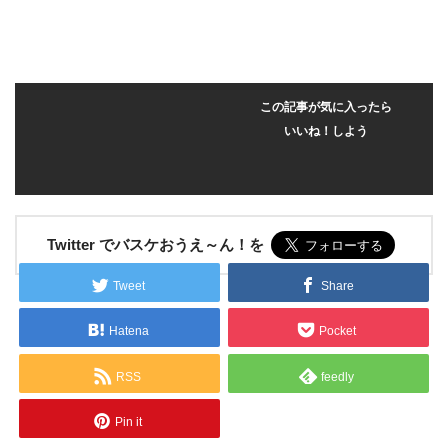
この記事が気に入ったら
いいね！しよう
Twitter でバスケおうえ～ん！を
Tweet
Share
Hatena
Pocket
RSS
feedly
Pin it