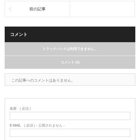
前の記事
コメント
トラックバックは利用できません。
コメント (0)
この記事へのコメントはありません。
名前
( 必須 )
E-MAIL
( 必須 ) - 公開されません -