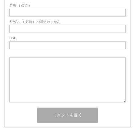
名前
( 必須 )
E-MAIL
( 必須 ) - 公開されません -
URL