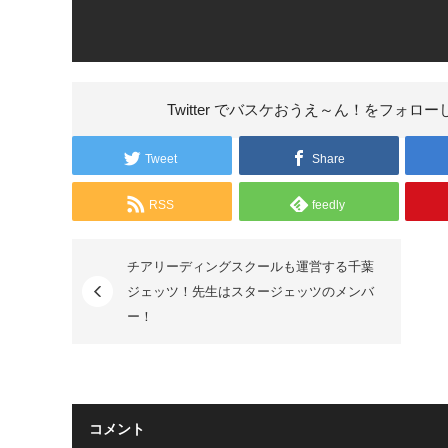
Twitter でバスケおうえ～ん！を
フォロー
Tweet
Share
RSS
feedly
チアリーディングスクールも運営する千葉
ジェッツ！先生はスタージェッツのメンバ
ー！
コメント