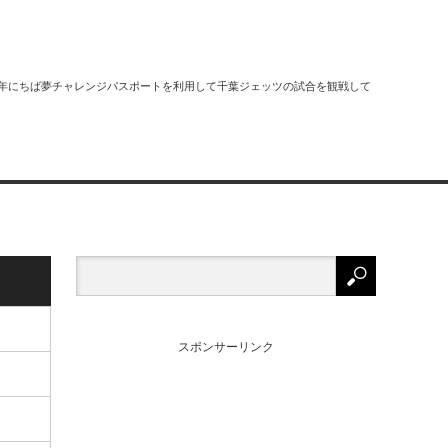
2018年にちば夢チャレンジパスポートを利用して千葉ジェッツの試合を観戦して
スポンサーリンク