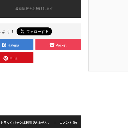
最新情報をお届けします
しよう！
Hatena
Pocket
Pin it
トラックバックは利用できません。
コメント (0)