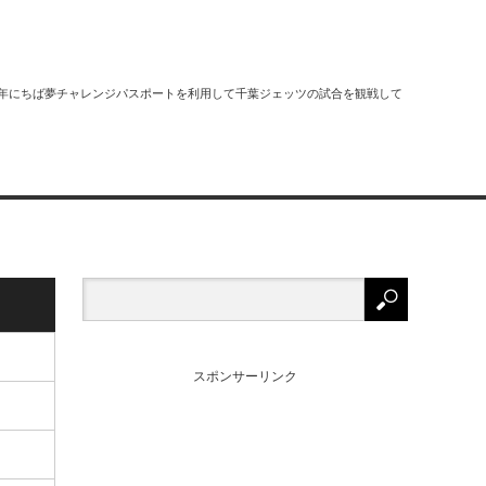
2018年にちば夢チャレンジパスポートを利用して千葉ジェッツの試合を観戦して
スポンサーリンク