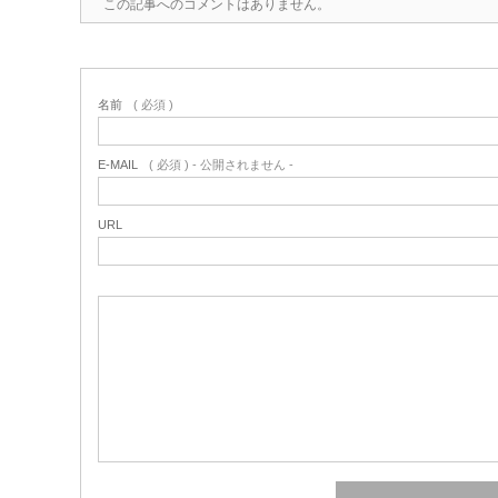
この記事へのコメントはありません。
名前
( 必須 )
E-MAIL
( 必須 ) - 公開されません -
URL