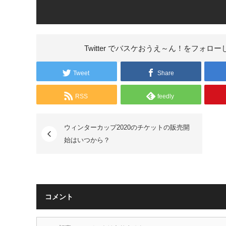
Twitter でバスケおうえ～ん！を
フォロー
Tweet
Share
RSS
feedly
ウィンターカップ2020のチケットの販売開
始はいつから？
コメント