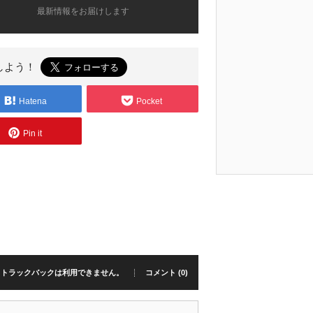
最新情報をお届けします
しよう！
Hatena
Pocket
Pin it
トラックバックは利用できません。
コメント (0)