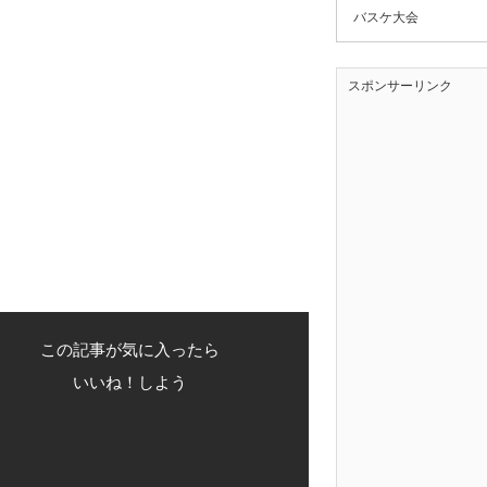
バスケ大会
スポンサーリンク
この記事が気に入ったら
いいね！しよう