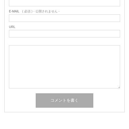
E-MAIL
( 必須 ) - 公開されません -
URL