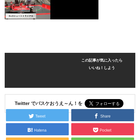
この記事が気に入ったら
いいね！しよう
Twitter でバスケおうえ～ん！を
Tweet
Share
Hatena
Pocket