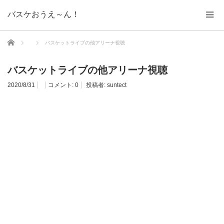
バスケおうえ～ん！
ホーム
バスケットライブの他アリーナ視聴
バスケットライブの他アリーナ視聴
2020/8/31
コメント:
0
投稿者:
suntect