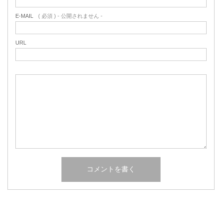
E-MAIL
( 必須 ) - 公開されません -
URL