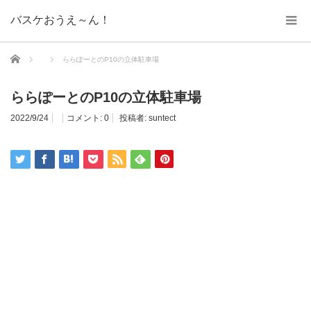
バスケおうえ～ん！
ホーム
ららぽーとのP10の立体駐車場
ららぽーとのP10の立体駐車場
2022/9/24
コメント:
0
投稿者:
suntect