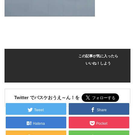
この記事が気に入ったら
いいね！しよう
Twitter でバスケおうえ～ん！を
Tweet
Share
Hatena
Pocket