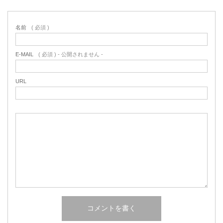
名前
( 必須 )
E-MAIL
( 必須 ) - 公開されません -
URL