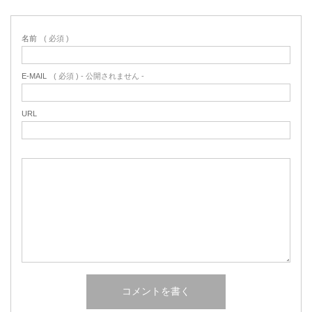
名前
( 必須 )
E-MAIL
( 必須 ) - 公開されません -
URL