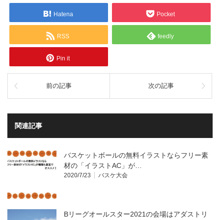
Hatena
Pocket
RSS
feedly
Pin it
前の記事
次の記事
関連記事
バスケットボールの無料イラストならフリー素
材の「イラストAC」が…
2020/7/23
バスケ大会
Bリーグオールスター2021の会場はアダストリ