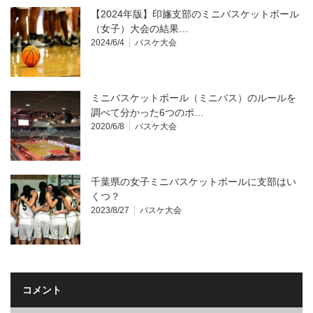
【2024年版】印旛支部のミニバスケットボール
（女子）大会の結果…
2024/6/4
バスケ大会
ミニバスケットボール（ミニバス）のルールを
調べて分かった6つのポ…
2020/6/8
バスケ大会
千葉県の女子ミニバスケットボールに支部はい
くつ？
2023/8/27
バスケ大会
コメント