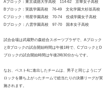
Aブロック：東京成徳大学高校 114-62 京華女子高校
Bブロック：実践学園高校 76-49 文化学園大杉並高校
Cブロック：明星学園高校 70-74 佼成学園女子高校
Dブロック：八雲学園高校 97-70 国本女子高校
試合会場は武蔵野の森総合スポーツプラザで、Aブロック
とBブロックの試合開始時間は午後1時で、CブロックとD
ブロックの試合開始時間は午後2時30分からです。
なお、ベスト4に進出したチームは、男子と同じようにブ
ロックを勝ち上がったチームで総当たりの決勝リーグが実
施されます。