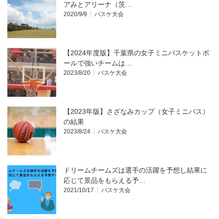
アみとアリーナ（茨…
2020/9/9
バスケ大会
【2024年度版】千葉県の女子ミニバスケットボ
ールで強いチームは…
2023/8/20
バスケ大会
【2023年版】さざなみカップ（女子ミニバス）
の結果
2023/8/24
バスケ大会
ドリームチームズは選手の活躍を予想し結果に
応じて景品をもらえる予…
2021/10/17
バスケ大会