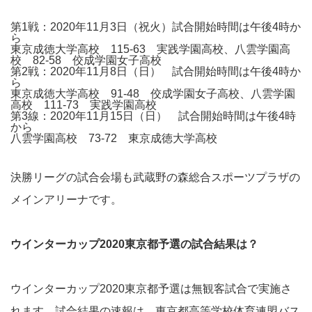
第1戦：2020年11月3日（祝火）試合開始時間は午後4時か
ら
東京成徳大学高校 115-63 実践学園高校、八雲学園高
校 82-58 佼成学園女子高校
第2戦：2020年11月8日（日） 試合開始時間は午後4時か
ら
東京成徳大学高校 91-48 佼成学園女子高校、八雲学園
高校 111-73 実践学園高校
第3線：2020年11月15日（日） 試合開始時間は午後4時
から
八雲学園高校 73-72 東京成徳大学高校
決勝リーグの試合会場も武蔵野の森総合スポーツプラザの
メインアリーナです。
ウインターカップ2020東京都予選の試合結果は？
ウインターカップ2020東京都予選は無観客試合で実施さ
れます。試合結果の速報は、東京都高等学校体育連盟バス