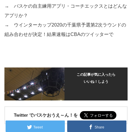
→
バスケの自主練用アプリ・コーチエックスとはどんな
アプリか？
→
ウインターカップ2020の千葉県予選第2次ラウンドの
組み合わせが決定！結果速報はCBAのツイッターで
この記事が気に入ったら
いいね！しよう
Twitter でバスケおうえ～ん！を
Tweet
Share