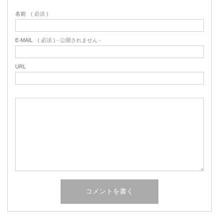
名前
( 必須 )
E-MAIL
( 必須 ) - 公開されません -
URL