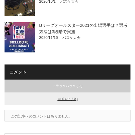
2020/10/1
バスケ大会
Bリーグオールスター2021の出場選手は？選考
方法は3段階で実施…
2020/11/16
バスケ大会
コメント
トラックバック ( 0 )
コメント ( 0 )
この記事へのコメントはありません。