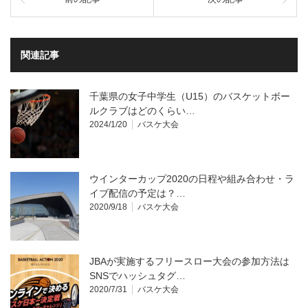
関連記事
千葉県の女子中学生（U15）のバスケットボー
ルクラブはどのくらい…
2024/1/20
バスケ大会
ウインターカップ2020の日程や組み合わせ・ラ
イブ配信の予定は？…
2020/9/18
バスケ大会
JBAが実施するフリースロー大会の参加方法は
SNSでハッシュタグ…
2020/7/31
バスケ大会