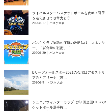
ライバルスターバスケットボールを攻略！選手
を進化させて攻撃力と守…
2020/6/17
バスケ大会
バスケクラブ物語の序盤の攻略法は「スポンサ
ー」「試合時の戦術」「…
2020/6/29
バスケ大会
Bリーグオールスター2021の会場はアダストリ
アみとアリーナ（茨…
2020/9/9
バスケ大会
ジュニアウィンターカップ（第1回全国U15バス
ケットボール選手権…