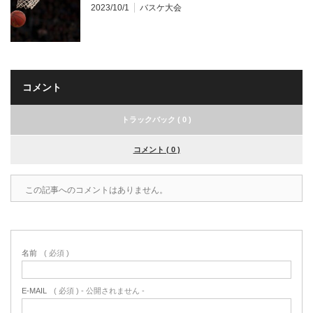
2023/10/1
バスケ大会
コメント
トラックバック ( 0 )
コメント ( 0 )
この記事へのコメントはありません。
名前
( 必須 )
E-MAIL
( 必須 ) - 公開されません -