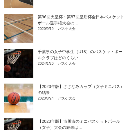
第96回天皇杯・第87回皇后杯全日本バスケット
ボール選手権大会の…
2020/9/19
バスケ大会
千葉県の女子中学生（U15）のバスケットボー
ルクラブはどのくらい…
2024/1/20
バスケ大会
【2023年版】さざなみカップ（女子ミニバス）
の結果
2023/8/24
バスケ大会
【2023年版】市川市のミニバスケットボール
（女子）大会の結果は…