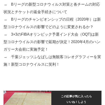
→
Bリーグの新型コロナウィルス対策と各チームの対応
状況とチケットの返金手続きについて
→
Bリーグのチャンピオンシップの日程（2020年）は新
型コロナウイルスの影響でどのように変更されるか？
→
3×3のFIBAオリンピック予選インド大会（OQT)は新
型コロナウイルスの影響で延期が決定！2020年4月のハン
ガリー大会前に実施予定！
→
千葉ジェッツふなばしは無観客コレオグラフィーを実
施！新型コロナウイルスに笑利！
この記事が気に入ったら
いいね！しよう