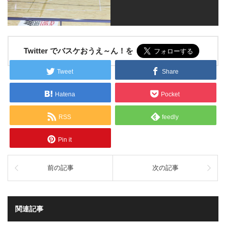
Twitter でバスケおうえ～ん！を
Tweet
Share
Hatena
Pocket
RSS
feedly
Pin it
前の記事
次の記事
関連記事