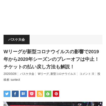
バスケ大会
Wリーグが新型コロナウイルスの影響で2019
年から2020年シーズンのプレーオフは中止！
チケットの払い戻し方法も解説！
2020/3/26
バスケ大会
Wリーグ
,
新型コロナウイルス
コメント:
0
投
稿者:
suntect