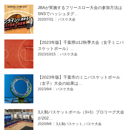
JBAが実施するフリースロー大会の参加方法は
SNSでハッシュタグ…
2020/7/31
バスケ大会
【2023年版】千葉県U12秋季大会（女子ミニバ
スケットボール）…
2023/10/15
バスケ大会
【2023年版】千葉市のミニバスケットボール
（女子）大会の結果は…
2023/9/4
バスケ大会
3人制バスケットボール（3×3）プロリーグ大会
が202…
2020/9/6
3人制バスケット
,
バスケ大会