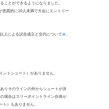
きることができるようになりました。
が意図的に10人未満で大会にエントリー
人以上による試合成立と交代について
」
ポイントシュート）がありません。
がありそのラインの外からシュートが決
スの場合はスリーポイントライン自体が
ート）もありません。