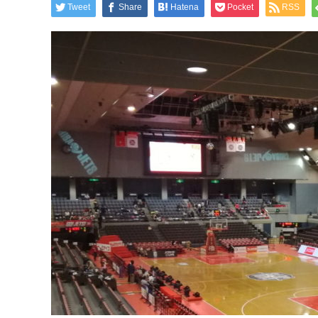
Tweet
Share
Hatena
Pocket
RSS