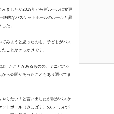
みましたが2019年から新ルールに変更
、一般的なバスケットボールのルールと異
ました。
べてみようと思ったのも、子どもがバス
したことがきっかけです。
戦はしたことがあるものの、ミニバスケ
点から疑問があったこともあり調べてま
をやりたい！と言い出したが親がバスケ
ケットボール（みにばす）のルールは？