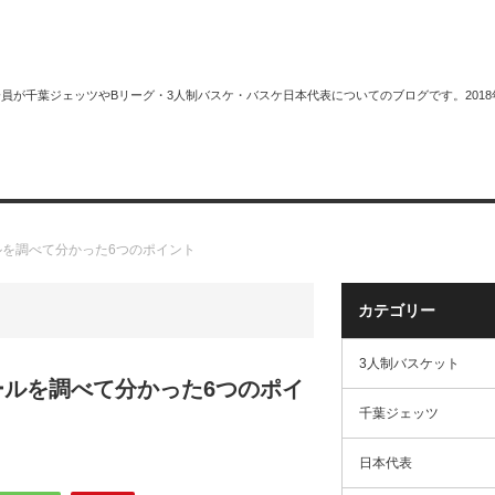
plus＋会員が千葉ジェッツやBリーグ・3人制バスケ・バスケ日本代表についてのブログです。
スケット
サイトマップ
を調べて分かった6つのポイント
カテゴリー
3人制バスケット
ルを調べて分かった6つのポイ
千葉ジェッツ
日本代表