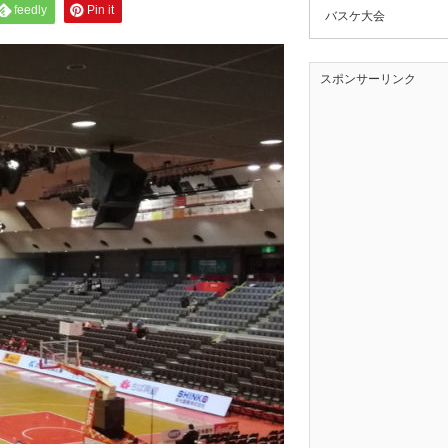
feedly
Pin it
バスケ大会
スポンサーリンク