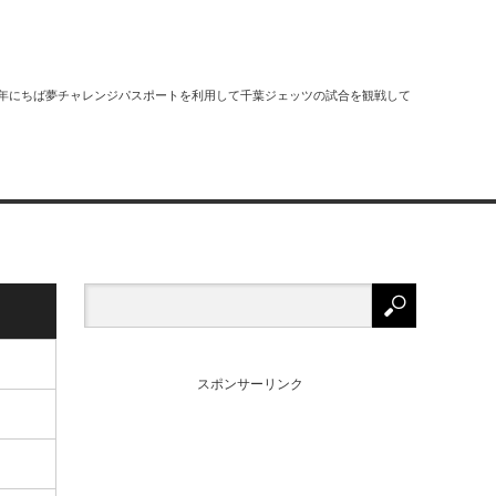
2018年にちば夢チャレンジパスポートを利用して千葉ジェッツの試合を観戦して
スポンサーリンク