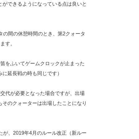
とができるようになっている点は良いと
タの間の休憩時間のとき、第2クォータ
ります。
が笛をふいてゲームクロックが止まった
みに延長戦の時も同じです）
で交代が必要となった場合ですが、出場
もそのクォーターは出場したことになり
が、2019年4月のルール改正（新ルー