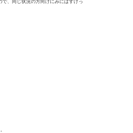
ので、同じ状況の方向けにみにばすけっ
す。