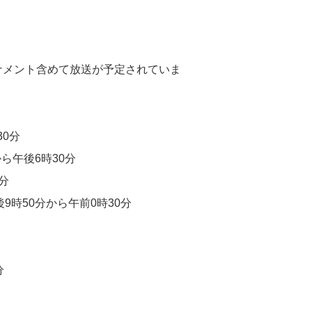
ナメント含めて放送が予定されていま
30分
ら午後6時30分
分
9時50分から午前0時30分
分