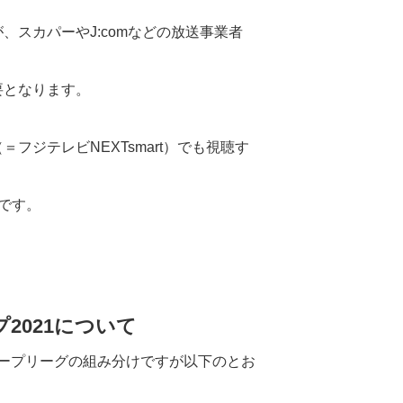
、スカパーやJ:comなどの放送事業者
要となります。
フジテレビNEXTsmart）でも視聴す
」です。
2021について
）のグループリーグの組み分けですが以下のとお