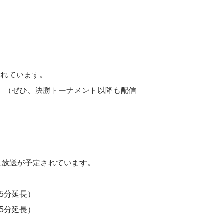
されています。
。（ぜひ、決勝トーナメント以降も配信
に放送が予定されています。
15分延長）
45分延長）