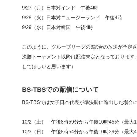
9/27（月）日本対インド 午後4時
9/28（火）日本対ニュージーランド 午後4時
9/29（水）日本対韓国 午後4時
このように、グループリーグの3試合の放送が予定
決勝トーナメント以降は配信未定となっております
してほしいと思います）
BS-TBSでの配信について
BS-TBSでは女子日本代表が準決勝に進出した場合
10/2（土） 午後8時59分から午後10時45分（最大
10/3（日） 午後8時54分から午後10時39分（最大