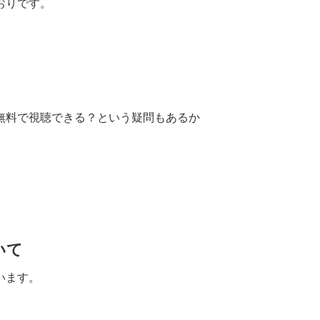
おりです。
無料で視聴できる？という疑問もあるか
いて
います。