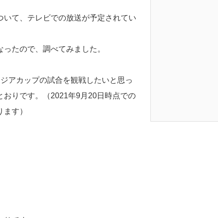
ついて、テレビでの放送が予定されてい
なったので、調べてみました。
アジアカップの試合を観戦したいと思っ
りです。（2021年9月20日時点での
ります）