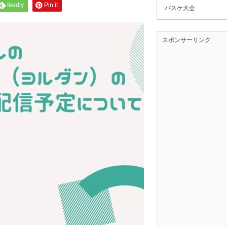
feedly
Pin it
バスケ大会
スポンサーリンク