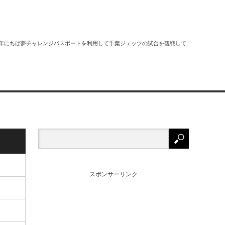
2018年にちば夢チャレンジパスポートを利用して千葉ジェッツの試合を観戦して
スポンサーリンク