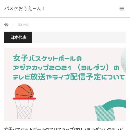
バスケおうえ～ん！
ホーム
日本代表
日本代表
女子バスケットボールのアジアカップ2021（ヨルダン）のテレビ