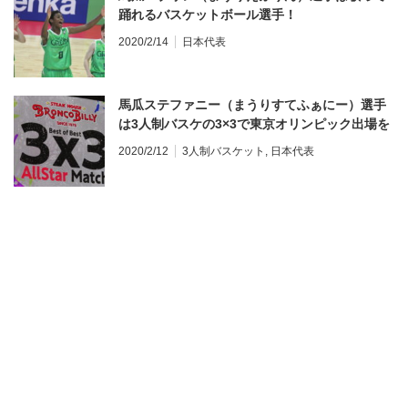
踊れるバスケットボール選手！
2020/2/14
日本代表
馬瓜ステファニー（まうりすてふぁにー）選手
は3人制バスケの3×3で東京オリンピック出場を
目指す！
2020/2/12
3人制バスケット
,
日本代表