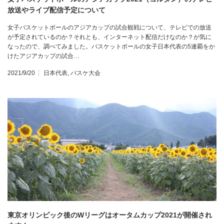
放送やライブ配信予定について
女子バスケットボールのアジアカップの試合観戦について、テレビでの放送
が予定されているのか？それとも、インターネット配信だけなのか？が気に
なったので、調べてみました。バスケットボールの女子日本代表の5連覇をか
けたアジアカップの試合…
2021/9/20
日本代表
,
バスケ大会
東京オリンピック後のWリーグはオータムカップ2021が開催され