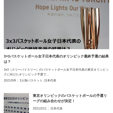
3×3バスケットボール女子日本代表のオリンピック最終予選の結果
は？
3x3（スリーバイスリー）のバスケットボール女子日本代表の東京オリンピッ
クに向けたオリンピック予選で…
2021/5/9
3人制バスケット
,
日本代表
東京オリンピックのバスケットボールの予選リ
ーグの組み合わせが決定！
2021/2/11
日本代表