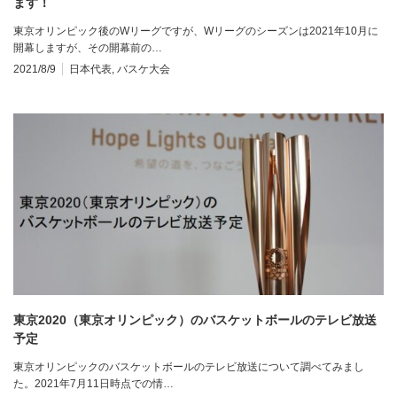
ます！
東京オリンピック後のWリーグですが、Wリーグのシーズンは2021年10月に
開幕しますが、その開幕前の…
2021/8/9
日本代表
,
バスケ大会
東京2020（東京オリンピック）のバスケットボールのテレビ放送
予定
東京オリンピックのバスケットボールのテレビ放送について調べてみまし
た。2021年7月11日時点での情…