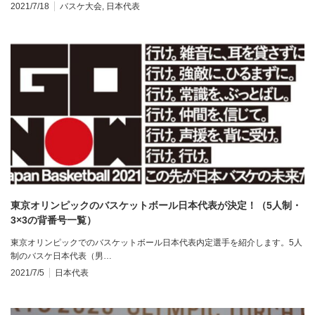
2021/7/18
バスケ大会
,
日本代表
東京オリンピックのバスケットボール日本代表が決定！（5人制・
3×3の背番号一覧）
東京オリンピックでのバスケットボール日本代表内定選手を紹介します。5人
制のバスケ日本代表（男…
2021/7/5
日本代表