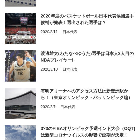
2020年度のバスケットボール日本代表候補選手
候補が発表！選出された選手は？
2020/8/11
日本代表
渡邊雄太(わたなべゆうた)選手は日本人2人目の
NBAプレイヤー!
2020/3/10
日本代表
有明アリーナへのアクセス方法は新豊洲駅か
ら！（東京オリンピック・パラリンピック編）
2020/3/7
日本代表
3×3のFIBAオリンピック予選インド大会（OQT)
は新型コロナウイルスの影響で延期が決定！